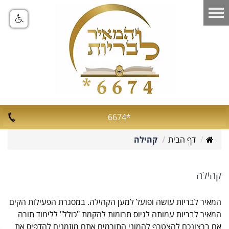
*6674
דף הבית
קהילה
קהילה
המאיר לבריות עושה ופועל למען הקהילה. במסגרת הפעילות הקים
המאיר לבריות עמותה לגיוס תרומות להקמת "כולל" ללימוד תורה
אם ברצונכם להצטרף להמוני התורמים אתם מוזמנים להדפיס את