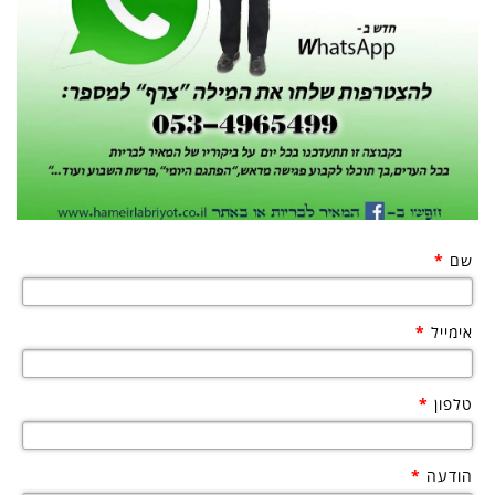
שם
*
אימייל
*
טלפון
*
הודעה
*