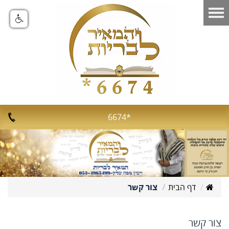
*6674
דף הבית
צור קשר
צור קשר