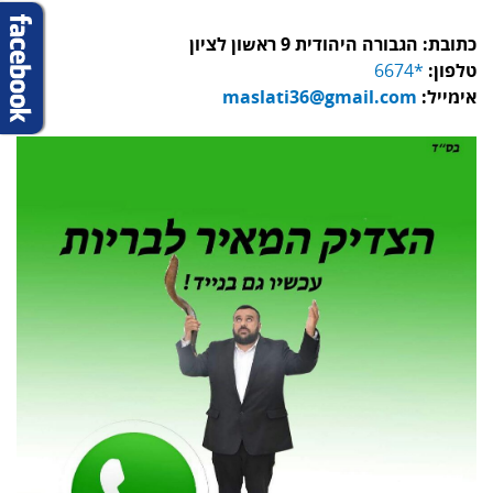
כתובת: הגבורה היהודית 9 ראשון לציון
טלפון:
*6674
אימייל:
maslati36@gmail.com