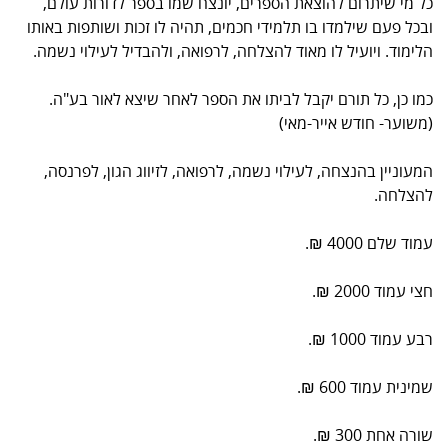
כל מי שיתרום להוצאת הספרים, יונצח שמו בספר לדורות עולם,
ובכל פעם שילמדו בו תלמידי חכמים, תהיה לו זכות ושותפות באותו
הלימוד. ויועיל לו מאוד להצלחה, לרפואה, ולהבדיל לעילוי נשמה.
כמו כן, כל תורם יקבל לביתו את הספר לאחר שיצא לאור בע"ה.
(משוער- חודש אייר-מאי)
המעוניין בהנצחה, לעילוי נשמה, לרפואה, לזיווג הגון, לפרנסה,
להצלחה.
עמוד שלם 4000 ₪.
חצי עמוד 2000 ₪.
רבע עמוד 1000 ₪.
שמינית עמוד 600 ₪.
שורה אחת 300 ₪.